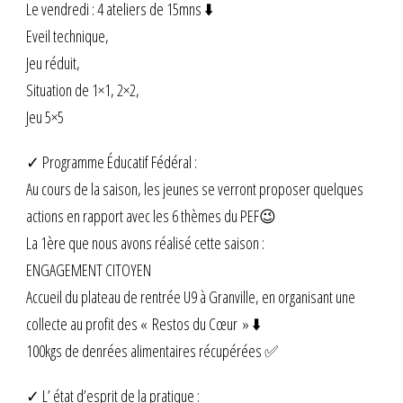
Le vendredi : 4 ateliers de 15mns ⬇️
Eveil technique,
Jeu réduit,
Situation de 1×1, 2×2,
Jeu 5×5
✓ Programme Éducatif Fédéral :
Au cours de la saison, les jeunes se verront proposer quelques
actions en rapport avec les 6 thèmes du PEF😉
La 1ère que nous avons réalisé cette saison :
ENGAGEMENT CITOYEN
Accueil du plateau de rentrée U9 à Granville, en organisant une
collecte au profit des « Restos du Cœur » ⬇️
100kgs de denrées alimentaires récupérées ✅
✓ L’ état d’esprit de la pratique :