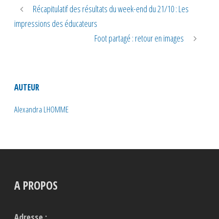
Récapitulatif des résultats du week-end du 21/10 : Les
impressions des éducateurs
Foot partagé : retour en images
AUTEUR
Alexandra LHOMME
A PROPOS
Adresse :