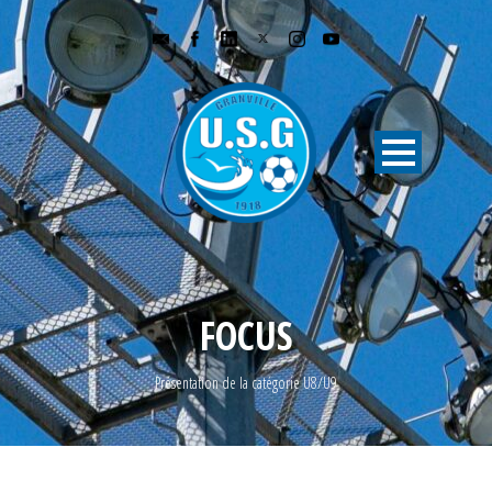
FOCUS
Présentation de la catégorie U8/U9