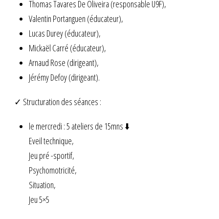
Thomas Tavares De Oliveira (responsable U9F),
Valentin Portanguen (éducateur),
Lucas Durey (éducateur),
Mickaël Carré (éducateur),
Arnaud Rose (dirigeant),
Jérémy Defoy (dirigeant).
✓ Structuration des séances :
le mercredi : 5 ateliers de 15mns ⬇️
Eveil technique,
Jeu pré -sportif,
Psychomotricité,
Situation,
Jeu 5×5