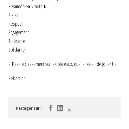
Résumée en 5 mots ⬇️
Plaisir
Respect
Engagement
Tolérance
Solidarité
« Pas de classement sur les plateaux, que le plaisir de jouer ! »
Sébastien
Partager sur :