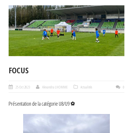
FOCUS
25 Oct 2023
Alexandra LHOMME
Actualités
0
Présentation de la catégorie U8/U9 ⚽