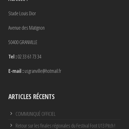
Stade Louis Dior
Avenue des Matignon
50400 GRANVILLE
Tel :
02 33 61 73 34
E-mail :
usgranville@hotmail.fr
ARTICLES RÉCENTS
COMMUNIQUÉ OFFICIEL
Retour sur les finales régionales du Festival Foot U13 Pitch !