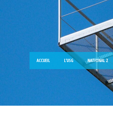
ACCUEIL
L’USG
NATIONAL 2