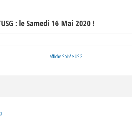
l’USG : le Samedi 16 Mai 2020 !
Affiche Soirée USG
0