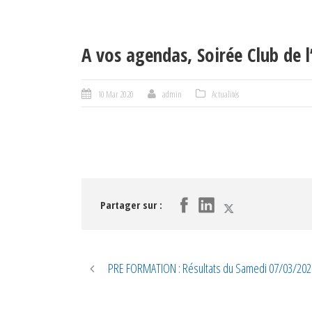
A vos agendas, Soirée Club de 
10 Mar 2020
admin
Actualités
Partager sur :
PRE FORMATION : Résultats du Samedi 07/03/202