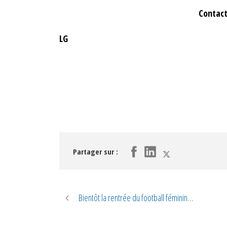
Contacter le 06 02 
LG
Partager sur :
Bientôt la rentrée du football féminin…