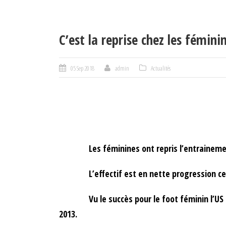
C’est la reprise chez les fémin
05 Sep 2018
admin
Actualités
Les féminines ont repris l’entrainement a
L’effectif est en nette progression ce qui 
Vu le succès pour le foot féminin l’US Gran
2013.