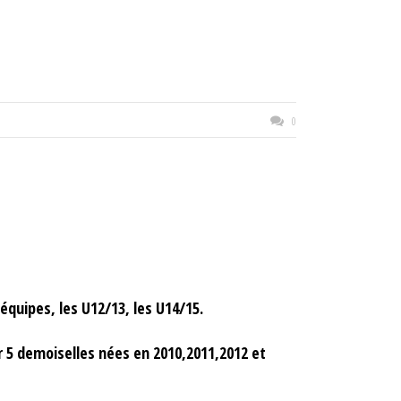
0
uipes, les U12/13, les U14/15.
 5 demoiselles nées en 2010,2011,2012 et