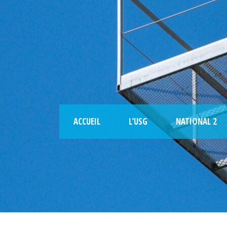
ACCUEIL
L’USG
NATIONAL 2