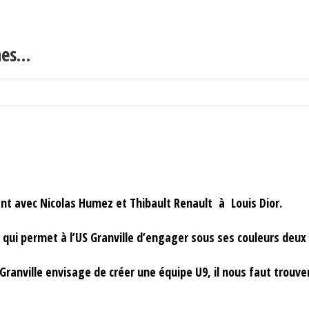
ines…
vec Nicolas Humez et Thibault Renault à Louis Dior.
permet à l’US Granville d’engager sous ses couleurs deux éq
ville envisage de créer une équipe U9, il nous faut trouver