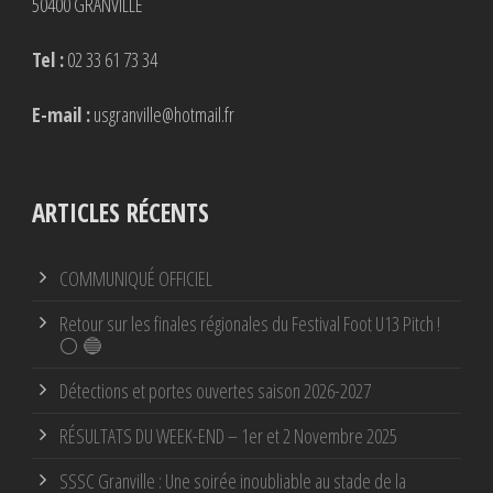
50400 GRANVILLE
Tel :
02 33 61 73 34
E-mail :
usgranville@hotmail.fr
ARTICLES RÉCENTS
COMMUNIQUÉ OFFICIEL
Retour sur les finales régionales du Festival Foot U13 Pitch !
⚪ 🔵
Détections et portes ouvertes saison 2026-2027
RÉSULTATS DU WEEK-END – 1er et 2 Novembre 2025
SSSC Granville : Une soirée inoubliable au stade de la