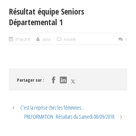
Résultat équipe Seniors
Départemental 1
09 Sep 2018
admin
Actualités
0
Partager sur :
C’est la reprise chez les féminines…
PREFORMATION : Résultats du Samedi 08/09/2018