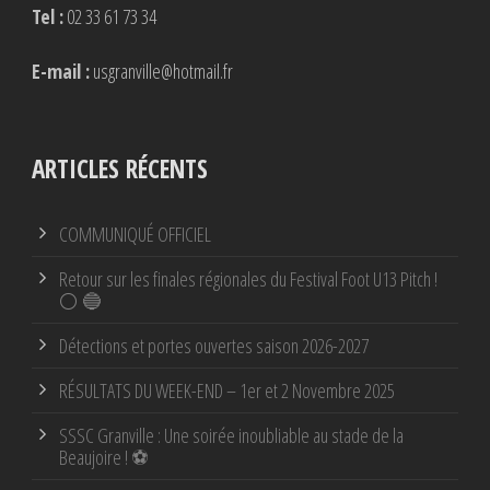
Tel :
02 33 61 73 34
E-mail :
usgranville@hotmail.fr
ARTICLES RÉCENTS
COMMUNIQUÉ OFFICIEL
Retour sur les finales régionales du Festival Foot U13 Pitch !
⚪ 🔵
Détections et portes ouvertes saison 2026-2027
RÉSULTATS DU WEEK-END – 1er et 2 Novembre 2025
SSSC Granville : Une soirée inoubliable au stade de la
Beaujoire ! ⚽