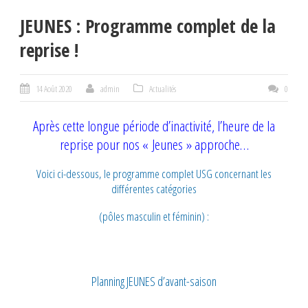
JEUNES : Programme complet de la
reprise !
14 Août 2020
admin
Actualités
0
Après cette longue période d’inactivité, l’heure de la
reprise pour nos « Jeunes » approche…
Voici ci-dessous, le programme complet USG concernant les
différentes catégories
(pôles masculin et féminin) :
Planning JEUNES d’avant-saison