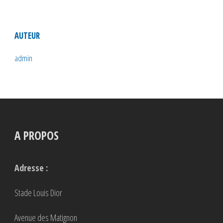
AUTEUR
admin
A PROPOS
Adresse :
Stade Louis Dior
Avenue des Matignon