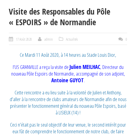
Visite des Responsables du Pôle
« ESPOIRS » de Normandie
17 Août 2020
admin
Actualités
0
Ce Mardi 11 Août 2020, à 14 heures au Stade Louis Dior,
l’US GRANVILLE a reçu la visite de
Julien MEILHAC
, Directeur du
nouveau Pôle Espoirs de Normandie, accompagné de son adjoint,
Antoine GUYOT
.
Cette rencontre a eu lieu suite à la volonté de Julien et Anthony,
d’aller à la rencontre de clubs amateurs de Normandie afin de nous
présenter le fonctionnement général du nouveau Pôle Espoirs, basé
à LISIEUX (14) !
Ceci n’était pas le seul objectif de leur venue, le second intérêt pour
eux fût de comprendre le fonctionnement de notre club, de faire