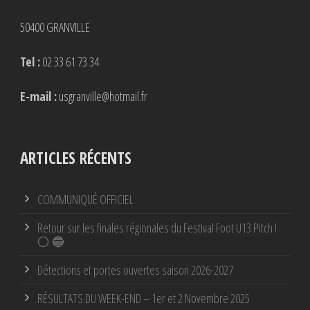
50400 GRANVILLE
Tel :
02 33 61 73 34
E-mail :
usgranville@hotmail.fr
ARTICLES RÉCENTS
COMMUNIQUÉ OFFICIEL
Retour sur les finales régionales du Festival Foot U13 Pitch !
⚪ 🔵
Détections et portes ouvertes saison 2026-2027
RÉSULTATS DU WEEK-END – 1er et 2 Novembre 2025