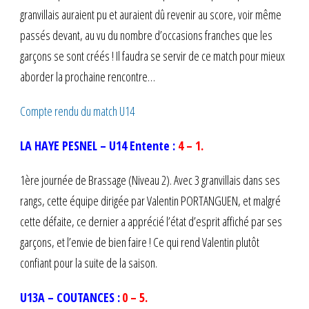
granvillais auraient pu et auraient dû revenir au score, voir même
passés devant, au vu du nombre d’occasions franches que les
garçons se sont créés ! Il faudra se servir de ce match pour mieux
aborder la prochaine rencontre…
Compte rendu du match U14
LA HAYE PESNEL – U14 Entente :
4 – 1.
1ère journée de Brassage (Niveau 2). Avec 3 granvillais dans ses
rangs, cette équipe dirigée par Valentin PORTANGUEN, et malgré
cette défaite, ce dernier a apprécié l’état d’esprit affiché par ses
garçons, et l’envie de bien faire ! Ce qui rend Valentin plutôt
confiant pour la suite de la saison.
U13A – COUTANCES :
0 – 5.