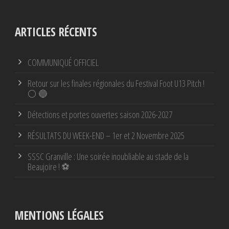
ARTICLES RÉCENTS
COMMUNIQUÉ OFFICIEL
Retour sur les finales régionales du Festival Foot U13 Pitch !
⚪ 🔵
Détections et portes ouvertes saison 2026-2027
RÉSULTATS DU WEEK-END – 1er et 2 Novembre 2025
SSSC Granville : Une soirée inoubliable au stade de la
Beaujoire ! ⚽
MENTIONS LÉGALES