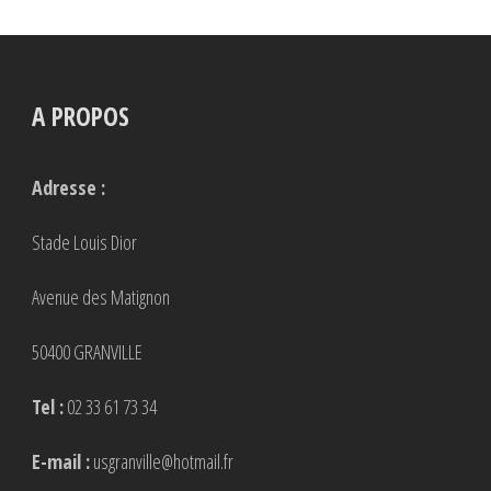
A PROPOS
Adresse :
Stade Louis Dior
Avenue des Matignon
50400 GRANVILLE
Tel :
02 33 61 73 34
E-mail :
usgranville@hotmail.fr