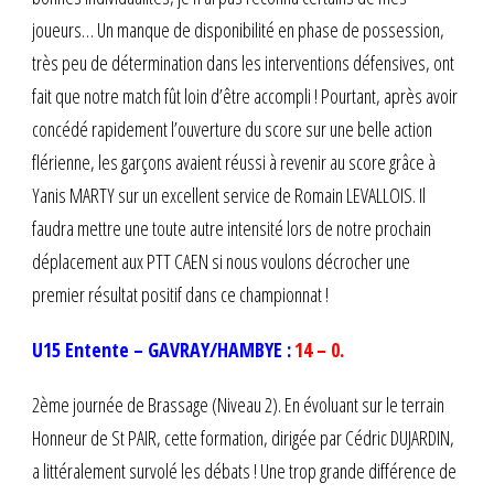
joueurs… Un manque de disponibilité en phase de possession,
très peu de détermination dans les interventions défensives, ont
fait que notre match fût loin d’être accompli ! Pourtant, après avoir
concédé rapidement l’ouverture du score sur une belle action
flérienne, les garçons avaient réussi à revenir au score grâce à
Yanis MARTY sur un excellent service de Romain LEVALLOIS. Il
faudra mettre une toute autre intensité lors de notre prochain
déplacement aux PTT CAEN si nous voulons décrocher une
premier résultat positif dans ce championnat !
U15 Entente – GAVRAY/HAMBYE :
14 – 0.
2ème journée de Brassage (Niveau 2). En évoluant sur le terrain
Honneur de St PAIR, cette formation, dirigée par Cédric DUJARDIN,
a littéralement survolé les débats ! Une trop grande différence de