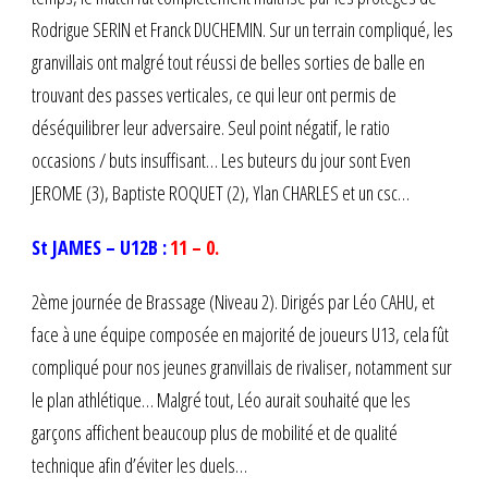
Rodrigue SERIN et Franck DUCHEMIN. Sur un terrain compliqué, les
granvillais ont malgré tout réussi de belles sorties de balle en
trouvant des passes verticales, ce qui leur ont permis de
déséquilibrer leur adversaire. Seul point négatif, le ratio
occasions / buts insuffisant… Les buteurs du jour sont Even
JEROME (3), Baptiste ROQUET (2), Ylan CHARLES et un csc…
S
t JAMES – U12B :
11 – 0.
2ème journée de Brassage (Niveau 2). Dirigés par Léo CAHU, et
face à une équipe composée en majorité de joueurs U13, cela fût
compliqué pour nos jeunes granvillais de rivaliser, notamment sur
le plan athlétique… Malgré tout, Léo aurait souhaité que les
garçons affichent beaucoup plus de mobilité et de qualité
technique afin d’éviter les duels…