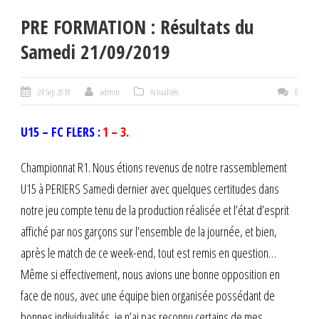
PRE FORMATION : Résultats du
Samedi 21/09/2019
24 Sep 2019
admin
Actualités
0
U15 – FC FLERS :
1 – 3.
Championnat R1. Nous étions revenus de notre rassemblement
U15 à PERIERS Samedi dernier avec quelques certitudes dans
notre jeu compte tenu de la production réalisée et l’état d’esprit
affiché par nos garçons sur l’ensemble de la journée, et bien,
après le match de ce week-end, tout est remis en question…
Même si effectivement, nous avions une bonne opposition en
face de nous, avec une équipe bien organisée possédant de
bonnes individualités, je n’ai pas reconnu certains de mes