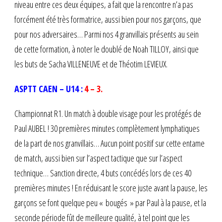
niveau entre ces deux équipes, a fait que la rencontre n’a pas
forcément été très formatrice, aussi bien pour nos garçons, que
pour nos adversaires… Parmi nos 4 granvillais présents au sein
de cette formation, à noter le doublé de Noah TILLOY, ainsi que
les buts de Sacha VILLENEUVE et de Théotim LEVIEUX.
ASPTT CAEN – U14 :
4 – 3.
Championnat R1. Un match à double visage pour les protégés de
Paul AUBEL ! 30 premières minutes complètement lymphatiques
de la part de nos granvillais… Aucun point positif sur cette entame
de match, aussi bien sur l’aspect tactique que sur l’aspect
technique… Sanction directe, 4 buts concédés lors de ces 40
premières minutes ! En réduisant le score juste avant la pause, les
garçons se font quelque peu « bougés » par Paul à la pause, et la
seconde période fût de meilleure qualité, à tel point que les