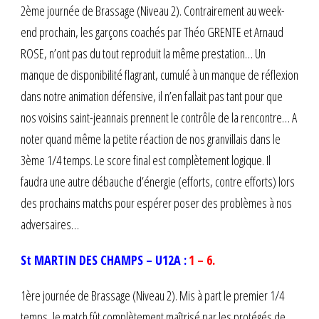
2ème journée de Brassage (Niveau 2). Contrairement au week-
end prochain, les garçons coachés par Théo GRENTE et Arnaud
ROSE, n’ont pas du tout reproduit la même prestation… Un
manque de disponibilité flagrant, cumulé à un manque de réflexion
dans notre animation défensive, il n’en fallait pas tant pour que
nos voisins saint-jeannais prennent le contrôle de la rencontre… A
noter quand même la petite réaction de nos granvillais dans le
3ème 1/4 temps. Le score final est complètement logique. Il
faudra une autre débauche d’énergie (efforts, contre efforts) lors
des prochains matchs pour espérer poser des problèmes à nos
adversaires…
St MARTIN DES CHAMPS – U12A :
1 – 6.
1ère journée de Brassage (Niveau 2). Mis à part le premier 1/4
temps, le match fût complètement maîtrisé par les protégés de