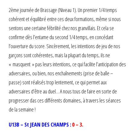
2ème journée de Brassage (Niveau 1). Un premier 1/4 temps
cohérent et équilibré entre ces deux formations, même si nous
sentons une certaine fébrilité chez nos granvillais. Et cela se
confirme dès l’entame du second 1/4 temps, en concédant
l’ouverture du score. Sincèrement, les intentions de jeu de nos
garçons sont cohérentes, mais la plupart du temps, ils ne
« masquent » pas leurs intentions, ce qui facilite l’anticipation des
adversaires, ou bien, nos enchaînements (prise de balle –
passe) sont réalisés trop lentement, ce qui permet aux
adversaires d’être au duel… A nous tous de faire en sorte de
progresser das ces différents domaines, à travers les séances
de la semaine !
U13B – St JEAN DES CHAMPS :
0 – 3.