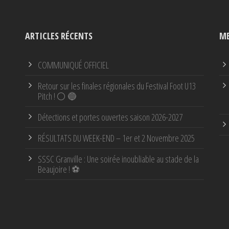
ARTICLES RÉCENTS
ME
COMMUNIQUÉ OFFICIEL
Retour sur les finales régionales du Festival Foot U13
Pitch ! ⚪ 🔵
Détections et portes ouvertes saison 2026-2027
RÉSULTATS DU WEEK-END – 1er et 2 Novembre 2025
SSSC Granville : Une soirée inoubliable au stade de la
Beaujoire ! ⚽