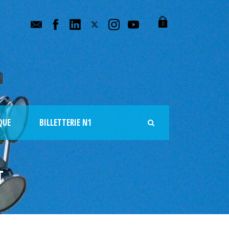
0
QUE
BILLETTERIE N1
T