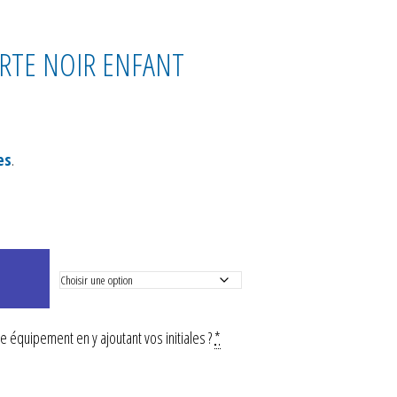
TE NOIR ENFANT
es
.
 équipement en y ajoutant vos initiales ?
*