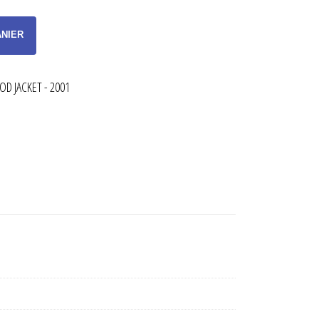
ANIER
D JACKET - 2001