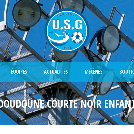
ÉQUIPES
ACTUALITÉS
MÉCÈNES
BOUTI
DOUDOUNE COURTE NOIR ENFAN