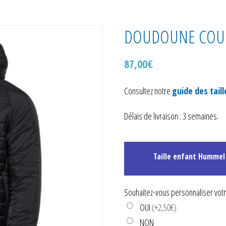
DOUDOUNE COUR
87,00
€
Consultez notre
guide des taill
Délais de livraison : 3 semaines.
Taille enfant Hummel
Souhaitez-vous personnaliser votre
OUI
(+2,50€)
NON