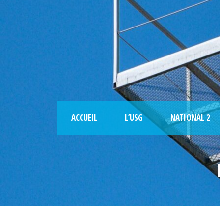
ACCUEIL
L’USG
NATIONAL 2