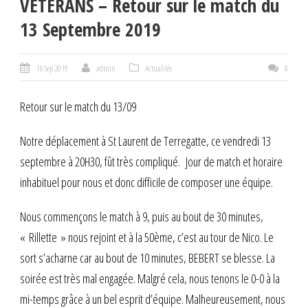
VETERANS – Retour sur le match du
13 Septembre 2019
16 Sep 2019
admin
Actualités
0
Retour sur le match du 13/09
Notre déplacement à St Laurent de Terregatte, ce vendredi 13
septembre à 20H30, fût très compliqué. Jour de match et horaire
inhabituel pour nous et donc difficile de composer une équipe.
Nous commençons le match à 9, puis au bout de 30 minutes,
« Rillette » nous rejoint et à la 50
ème
, c’est au tour de Nico. Le
sort s’acharne car au bout de 10 minutes, BEBERT se blesse. La
soirée est très mal engagée. Malgré cela, nous tenons le 0-0 à la
mi-temps grâce à un bel esprit d’équipe. Malheureusement, nous