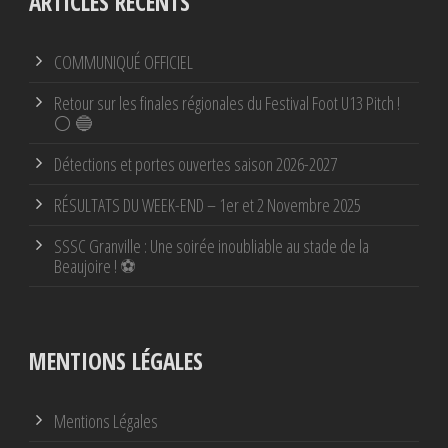
ARTICLES RÉCENTS
COMMUNIQUÉ OFFICIEL
Retour sur les finales régionales du Festival Foot U13 Pitch !
⚪ 🔵
Détections et portes ouvertes saison 2026-2027
RÉSULTATS DU WEEK-END – 1er et 2 Novembre 2025
SSSC Granville : Une soirée inoubliable au stade de la
Beaujoire ! ⚽
MENTIONS LÉGALES
Mentions Légales