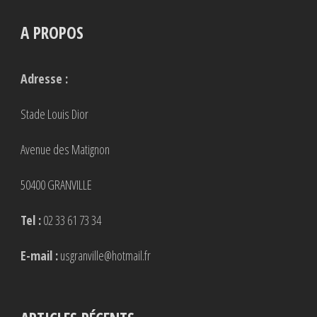
A PROPOS
Adresse :
Stade Louis Dior
Avenue des Matignon
50400 GRANVILLE
Tel :
02 33 61 73 34
E-mail :
usgranville@hotmail.fr