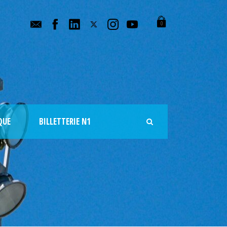
0
QUE
BILLETTERIE N1