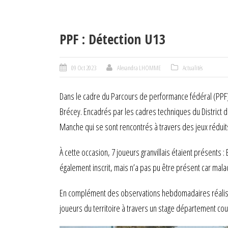
PPF : Détection U13
09 Oct 2023
Alexandra LHOMME
Actualités
Dans le cadre du Parcours de performance fédéral (PPF),
Brécey. Encadrés par les cadres techniques du District 
Manche qui se sont rencontrés à travers des jeux réduits
À cette occasion, 7 joueurs granvillais étaient présents 
également inscrit, mais n’a pas pu être présent car mal
En complément des observations hebdomadaires réalisées 
joueurs du territoire à travers un stage département cou