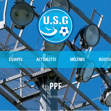
ÉQUIPES
ACTUALITÉS
MÉCÈNES
BOUTI
PPF
Détection U13