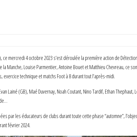
 ce mercredi 4 octobre 2023 s’est déroulée la première action de Détections 
de la Manche, Louise Parmentier, Antoine Bouet et Matthieu Chevreau, ce son
, exercice technique et matchs Foot à 8 durant tout l’après-midi.
: Evan Lainé (GB), Maé Duvernay, Noah Coutant, Nino Tardif, Ethan Thephaut, L
ade…
par les éducateurs de clubs durant toute cette phase “automne”, l’objectif
rant février 2024.