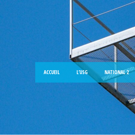
ACCUEIL
L’USG
NATIONAL 2